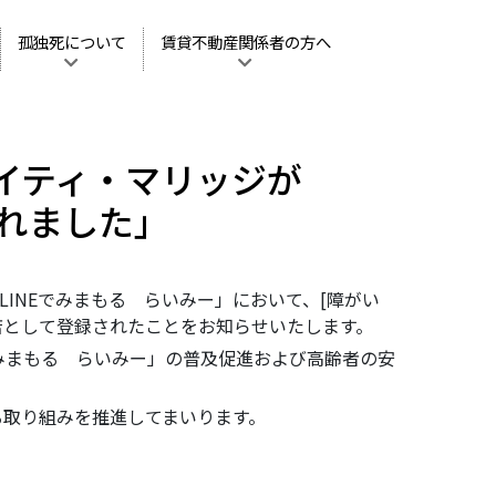
孤独死について
賃貸不動産関係者の方へ
イティ・マリッジが
されました」
LINEでみまもる らいみー」において、[障がい
店として登録されたことをお知らせいたします。
みまもる らいみー」の普及促進および高齢者の安
る取り組みを推進してまいります。