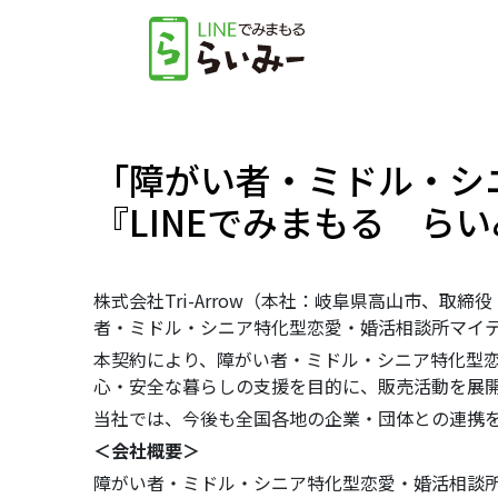
「障がい者・ミドル・シ
『LINEでみまもる ら
株式会社Tri-Arrow（本社：岐阜県高山市、取
者・ミドル・シニア特化型恋愛・婚活相談所マイ
本契約により、障がい者・ミドル・シニア特化型恋
心・安全な暮らしの支援を目的に、販売活動を展
当社では、今後も全国各地の企業・団体との連携
＜会社概要＞
障がい者・ミドル・シニア特化型恋愛・婚活相談